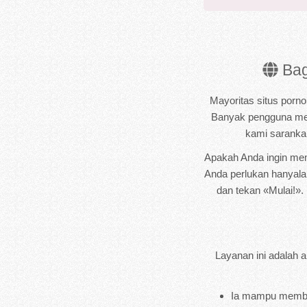
Bag
Mayoritas situs porn
Banyak pengguna men
kami saranka
Apakah Anda ingin mem
Anda perlukan hanyala
dan tekan «Mulai!».
Layanan ini adalah 
Ia mampu membuka