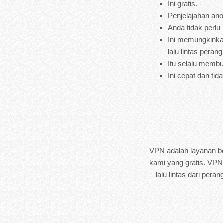
Ini gratis.
Penjelajahan anon
Anda tidak perlu
Ini memungkinkan
lalu lintas peran
Itu selalu membu
Ini cepat dan ti
VPN adalah layanan be
kami yang gratis. VPN
lalu lintas dari pe