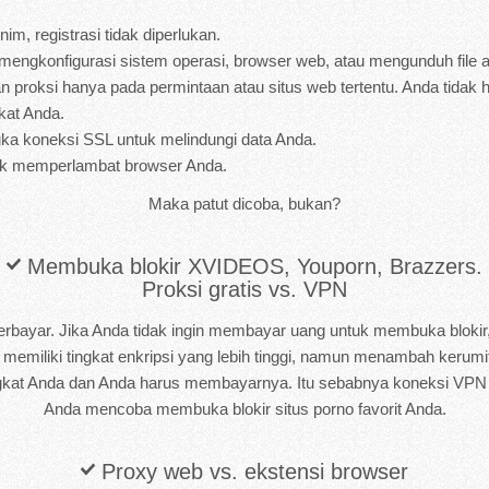
im, registrasi tidak diperlukan.
 mengkonfigurasi sistem operasi, browser web, atau mengunduh file 
 proksi hanya pada permintaan atau situs web tertentu. Anda tidak
gkat Anda.
ka koneksi SSL untuk melindungi data Anda.
dak memperlambat browser Anda.
Maka patut dicoba, bukan?
Membuka blokir XVIDEOS, Youporn, Brazzers.
Proksi gratis vs. VPN
rbayar. Jika Anda tidak ingin membayar uang untuk membuka blokir
 memiliki tingkat enkripsi yang lebih tinggi, namun menambah keru
rangkat Anda dan Anda harus membayarnya. Itu sebabnya koneksi VPN t
Anda mencoba membuka blokir situs porno favorit Anda.
Proxy web vs. ekstensi browser