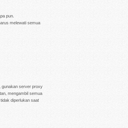
apa pun.
 harus melewati semua
, gunakan server proxy
mitan, mengambil semua
idak diperlukan saat